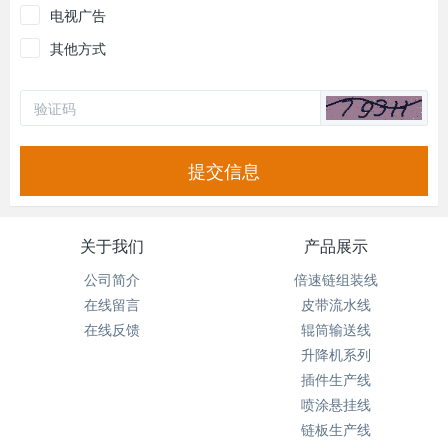
电视广告
其他方式
提交信息
关于我们
产品展示
公司简介
倍速链组装线
在线留言
皮带流水线
在线反馈
辊筒输送线
升降机系列
插件生产线
喷涂悬挂线
链板生产线