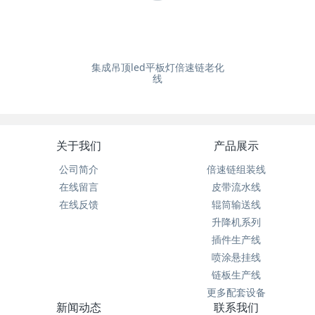
集成吊顶led平板灯倍速链老化
线
关于我们
产品展示
公司简介
倍速链组装线
在线留言
皮带流水线
在线反馈
辊筒输送线
升降机系列
插件生产线
喷涂悬挂线
链板生产线
更多配套设备
新闻动态
联系我们