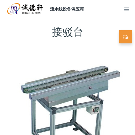
流水线设备供应商
接驳台