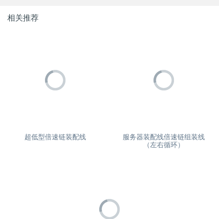
相关推荐
超低型倍速链装配线
服务器装配线倍速链组装线
（左右循环）