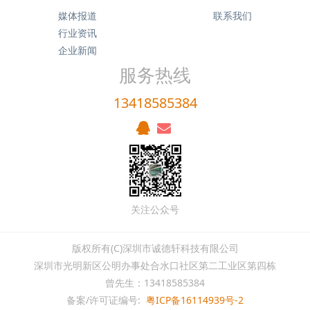
媒体报道
联系我们
行业资讯
企业新闻
服务热线
13418585384
关注公众号
版权所有(C)深圳市诚德轩科技有限公司
深圳市光明新区公明办事处合水口社区第二工业区第四栋
曾先生：13418585384
备案/许可证编号:
粤ICP备16114939号-2