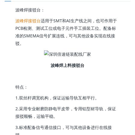
波峰焊接驳台：
波峰焊接驳台
适用于SMT和AI生产线之间，也可作用于
PCB检测、测试工位或电子元件手工插装工位。配备标
准的SMEMA信号扩展连线，可与其他设备实现在线接
驳。
波峰焊上料接驳台
特点：
1.双丝杆调宽机构，保证运输导轨互相平行。
2.采用专业耐磨防静电平皮带，专用铝型材导轨，保证
接驳顺畅，运输平稳。
3.标准配备信号通信接口，可与其他设备进行在线接
驳。