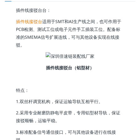
插件线接驳台台：
插件线接驳台
适用于SMT和AI生产线之间，也可作用于
PCB检测、测试工位或电子元件手工插装工位。配备标
准的SMEMA信号扩展连线，可与其他设备实现在线接
驳。
插件线接驳台（铝型材）
特点：
1.双丝杆调宽机构，保证运输导轨互相平行。
2.采用专业耐磨防静电平皮带，专用铝型材导轨，保证
接驳顺畅，运输平稳。
3.标准配备信号通信接口，可与其他设备进行在线接
驳。