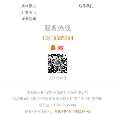
媒体报道
联系我们
行业资讯
企业新闻
服务热线
13418585384
关注公众号
版权所有(C)深圳市诚德轩科技有限公司
深圳市光明新区公明办事处合水口社区第二工业区第四栋
曾先生：13418585384
备案/许可证编号:
粤ICP备16114939号-2