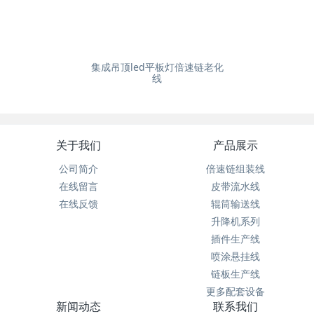
集成吊顶led平板灯倍速链老化
线
关于我们
产品展示
公司简介
倍速链组装线
在线留言
皮带流水线
在线反馈
辊筒输送线
升降机系列
插件生产线
喷涂悬挂线
链板生产线
更多配套设备
新闻动态
联系我们