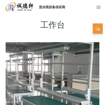
流水线设备供应商
工作台