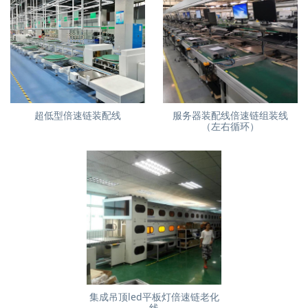
超低型倍速链装配线
服务器装配线倍速链组装线
（左右循环）
集成吊顶led平板灯倍速链老化
线