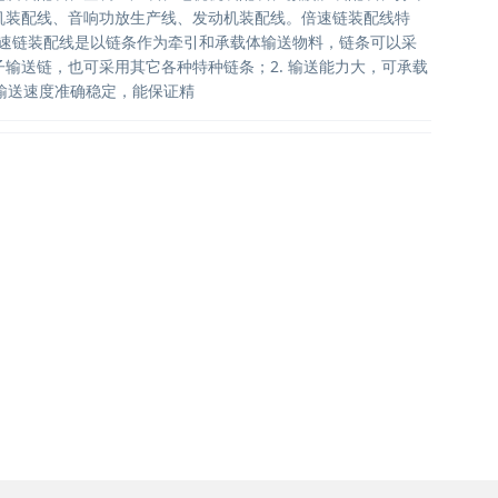
机装配线、音响功放生产线、发动机装配线。倍速链装配线特
化倍速链装配线是以链条作为牵引和承载体输送物料，链条可以采
输送链，也可采用其它各种特种链条；2. 输送能力大，可承载
 输送速度准确稳定，能保证精