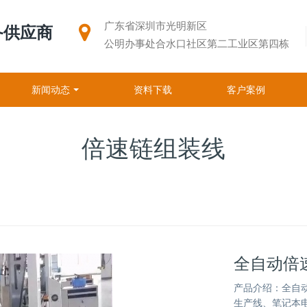
广东省深圳市光明新区
备供应商
公明办事处合水口社区第二工业区第四栋
新闻动态
资料下载
客户案例
倍速链组装线
全自动倍
产品介绍：全自
生产线、笔记本