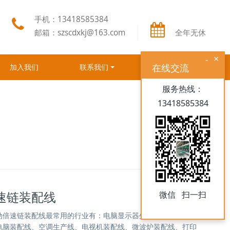
手机：13418585384
邮箱：szscdxkj@163.com
全年无休
×
-
在线交流
加入我们
联系我们
服务热线：
13418585384
速链装配线
微信 扫一扫
动倍速链装配线最常用的行业有：电脑显示器生产线、电脑主机
电脑装配线、空调生产线、电视机装配线、微波炉装配线、打印