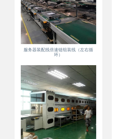
服务器装配线倍速链组装线（左右循
环）