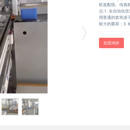
机装配线、传真
点:1. 全自动
用普通的套筒滚子
较大的载荷；3.
在线询价