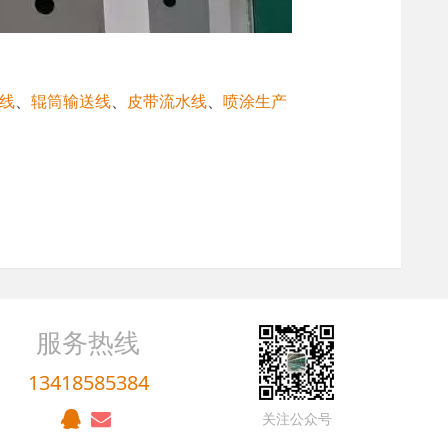
线
、
辊筒输送线
、
皮带流水线
、
喷涂生产
服务热线
13418585384
关注公众号