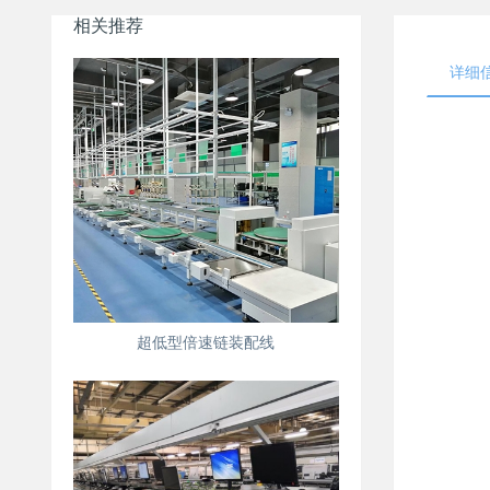
相关推荐
详细
超低型倍速链装配线