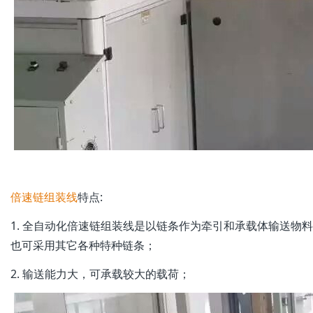
倍速链组装线
特点:
1.
全自动化
倍速链组装线
是以链条作为牵引和承载体输送物
也可采用其它各种特种链条；
2. 输送能力大，可承载较大的载荷；