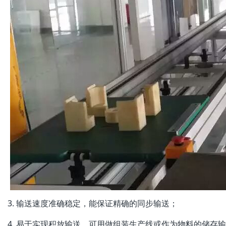
3. 输送速度准确稳定，能保证精确的同步输送；
4. 易于实现积放输送，可用做组装生产线或作为物料的储存