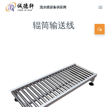
流水线设备供应商
辊筒输送线