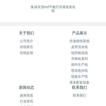
集成吊顶led平板灯倍速链老化
线
关于我们
产品展示
公司简介
倍速链组装线
在线留言
皮带流水线
在线反馈
辊筒输送线
升降机系列
插件生产线
喷涂悬挂线
链板生产线
更多配套设备
新闻动态
联系我们
媒体报道
联系我们
行业资讯