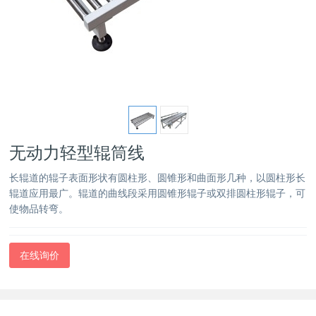
无动力轻型辊筒线
长辊道的辊子表面形状有圆柱形、圆锥形和曲面形几种，以圆柱形长
辊道应用最广。辊道的曲线段采用圆锥形辊子或双排圆柱形辊子，可
使物品转弯。
在线询价