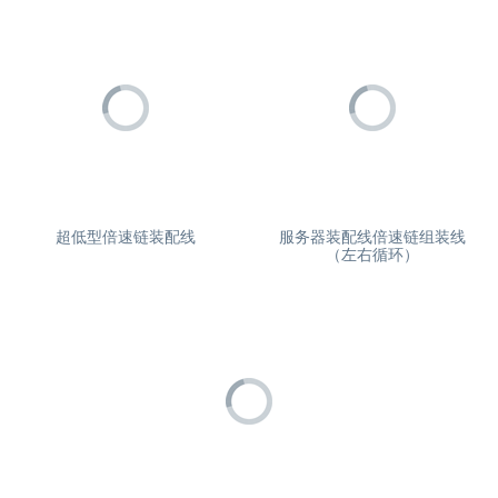
超低型倍速链装配线
服务器装配线倍速链组装线
（左右循环）