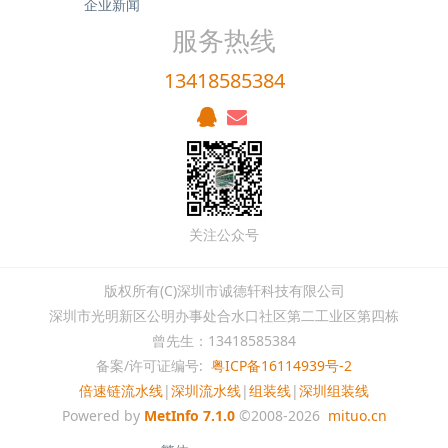
企业新闻
服务热线
13418585384
关注公众号
版权所有(C)深圳市诚德轩科技有限公司
深圳市光明新区公明办事处合水口社区第二工业区第四栋
曾先生：13418585384
备案/许可证编号:
粤ICP备16114939号-2
倍速链流水线
|
深圳流水线
|
组装线
|
深圳组装线
Powered by
MetInfo 7.1.0
©2008-2026
mituo.cn