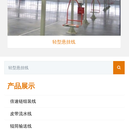
轻型悬挂线
产品展示
倍速链组装线
皮带流水线
辊筒输送线